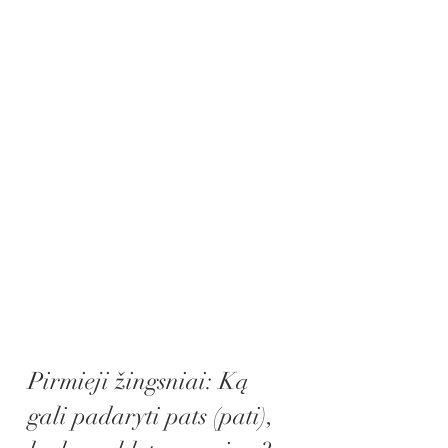
Pirmieji žingsniai: Ką 
gali padaryti pats (pati), 