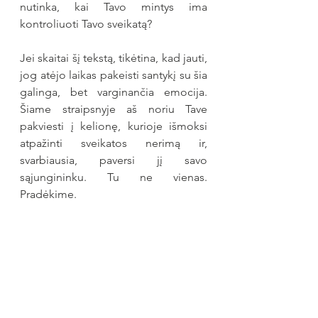
nutinka, kai Tavo mintys ima 
kontroliuoti Tavo sveikatą?
Jei skaitai šį tekstą, tikėtina, kad jauti, 
jog atėjo laikas pakeisti santykį su šia 
galinga, bet varginančia emocija. 
Šiame straipsnyje aš noriu Tave 
pakviesti į kelionę, kurioje išmoksi 
atpažinti sveikatos nerimą ir, 
svarbiausia, paversi jį savo 
sąjungininku. Tu ne vienas. 
Pradėkime.