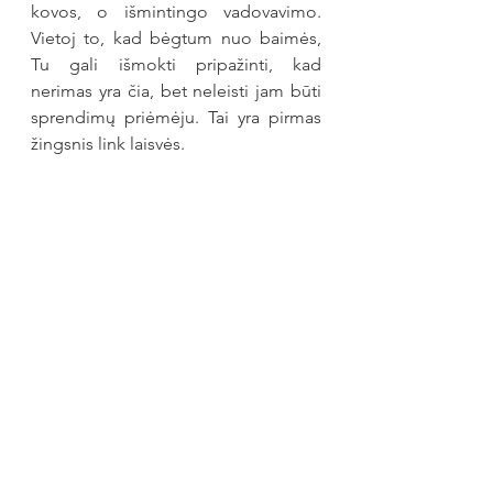
kovos, o išmintingo vadovavimo. 
Vietoj to, kad bėgtum nuo baimės, 
Tu gali išmokti pripažinti, kad 
nerimas yra čia, bet neleisti jam būti 
sprendimų priėmėju. Tai yra pirmas 
žingsnis link laisvės.