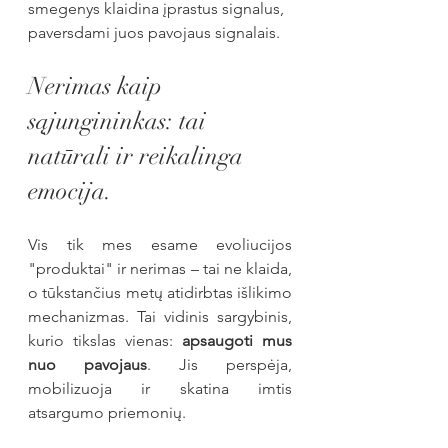
smegenys klaidina įprastus signalus, 
paversdami juos pavojaus signalais.
Nerimas kaip 
sąjungininkas: tai 
natūrali ir reikalinga 
emocija.
Vis tik mes esame evoliucijos 
"produktai" ir nerimas – tai ne klaida, 
o tūkstančius metų atidirbtas išlikimo 
mechanizmas. Tai vidinis sargybinis, 
kurio tikslas vienas: 
apsaugoti mus 
nuo pavojaus
. Jis perspėja, 
mobilizuoja ir skatina imtis 
atsargumo priemonių.