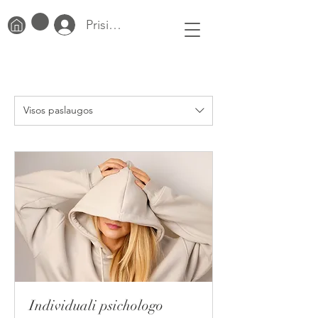
Prisijungti
Visos paslaugos
Individuali psichologo