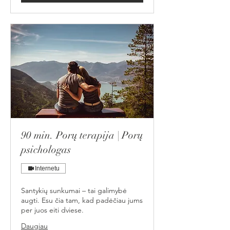
90 min. Porų terapija | Porų
psichologas
Internetu
Santykių sunkumai – tai galimybė
augti. Esu čia tam, kad padėčiau jums
per juos eiti dviese.
Daugiau