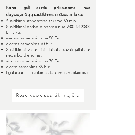
Kaina gali skirtis priklausomai nuo
dalyvaujančiųjų susitikime skaičiaus ar laiko:
Susitikimo standartinė trukmė 60 min.
Susitikimai darbo dienomis nuo 9:00 iki 20:00
LT laiku.
vienam asmeniui kaina 50 Eur.
dviems asmenims 70 Eur.
Susitikimai vakariniais laikais, savaitgaliais ar
nedarbo dienomis:
vienam asmeniui kaina 70 Eur.
dviem asmenims 85 Eur.
Ilgalaikiams susitikimas taikomos nuolaidos :)
Rezervuok susitikimą čia