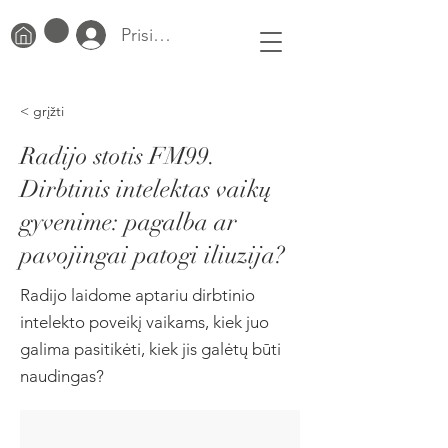
Prisijungti
< grįžti
Radijo stotis FM99.
Dirbtinis intelektas vaikų
gyvenime: pagalba ar
pavojingai patogi iliuzija?
Radijo laidome aptariu dirbtinio
intelekto poveikį vaikams, kiek juo
galima pasitikėti, kiek jis galėtų būti
naudingas?