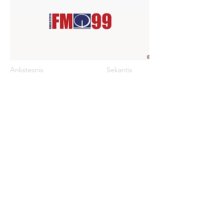
Ankstesnis
Sekantis