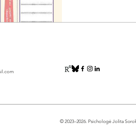
ail.com
© 2023–2026. Psichologė Jolita Sorok