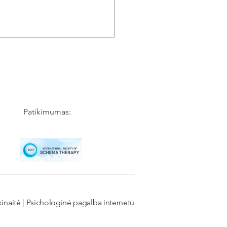
Patikimumas:
inaitė | Psichologinė pagalba internetu