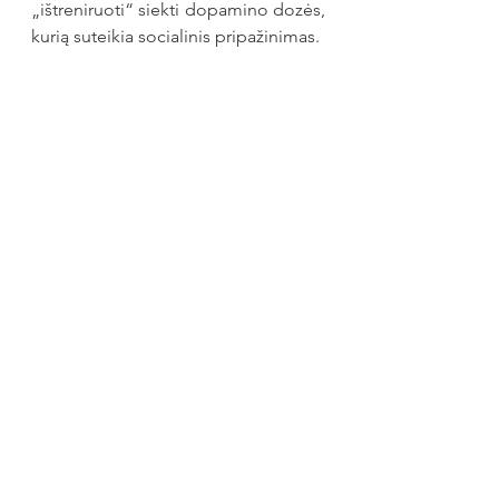
„ištreniruoti“ siekti dopamino dozės, 
kurią suteikia socialinis pripažinimas.